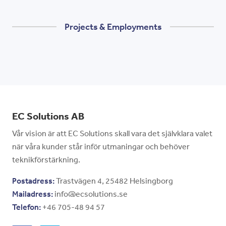
Projects & Employments
EC Solutions AB
Vår vision är att EC Solutions skall vara det självklara valet
när våra kunder står inför utmaningar och behöver
teknikförstärkning.
Postadress:
Trastvägen 4, 25482 Helsingborg
Mailadress:
info@ecsolutions.se
Telefon:
+46 705-48 94 57